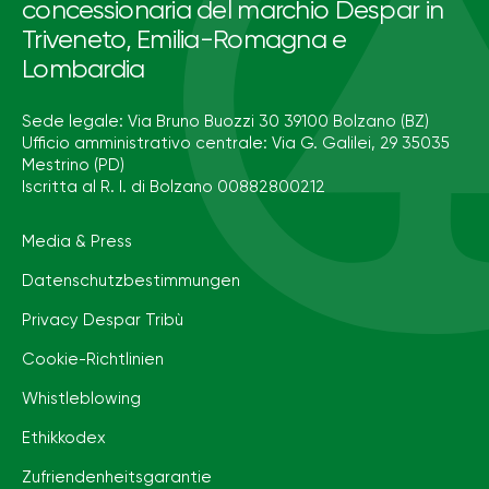
concessionaria del marchio Despar in
Triveneto, Emilia-Romagna e
Lombardia
Sede legale: Via Bruno Buozzi 30 39100 Bolzano (BZ)
Ufficio amministrativo centrale: Via G. Galilei, 29 35035
Mestrino (PD)
Iscritta al R. I. di Bolzano 00882800212
Media & Press
Datenschutzbestimmungen
Privacy Despar Tribù
Cookie-Richtlinien
Whistleblowing
Ethikkodex
Zufriendenheitsgarantie