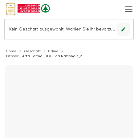
edit
Kein Geschäft ausgewählt. Wählen Sie Ihr bevorzugtes Geschäft, um alle Angebote sehen zu können.
Home
Geschäft
Udine
Despar - Arta Terme (UD) - Via Nazionale,2