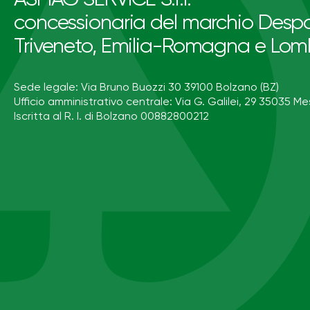
concessionaria del marchio Despa
Triveneto, Emilia-Romagna e Lom
Sede legale: Via Bruno Buozzi 30 39100 Bolzano (BZ)
Ufficio amministrativo centrale: Via G. Galilei, 29 35035 Me
Iscritta al R. I. di Bolzano 00882800212