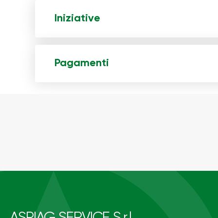
Iniziative
Pagamenti
ASPIAG SERVICE S.r.l.