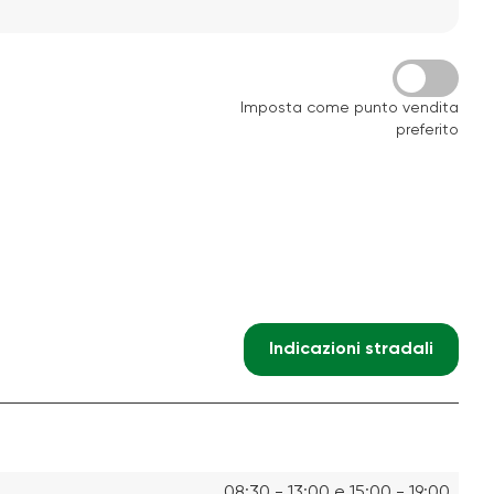
Imposta come punto vendita
preferito
Indicazioni stradali
08:30 - 13:00 e 15:00 - 19:00