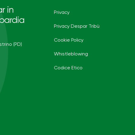
r in
Privacy
bardia
Privacy Despar Tribù
Cookie Policy
strino (PD)
Whistleblowing
Codice Etico