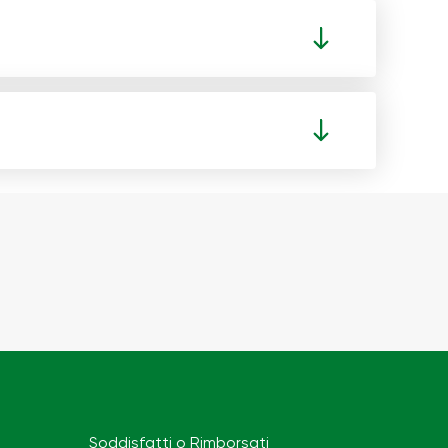
Soddisfatti o Rimborsati