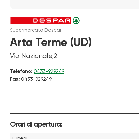
Supermercato Despar
Arta Terme (UD)
Via Nazionale,2
Telefono:
0433-929249
Fax:
0433-929249
Orari di apertura:
Lunedì