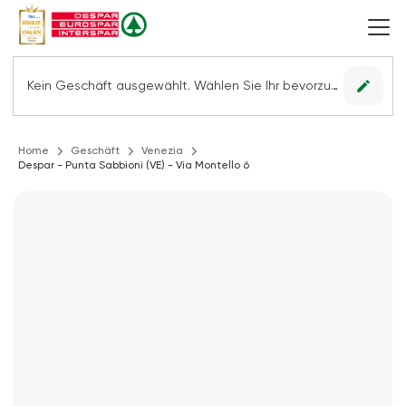
edit
Kein Geschäft ausgewählt. Wählen Sie Ihr bevorzugtes Geschäft, um alle Angebote sehen zu können.
Home
Geschäft
Venezia
Despar - Punta Sabbioni (VE) - Via Montello 6