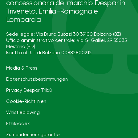
concessionaria del marchio Despar in
Triveneto, Emilia-Romagna e
Lombardia
Sede legale: Via Bruno Buozzi 30 39100 Bolzano (BZ)
Ufficio amministrativo centrale: Via G. Galilei, 29 35035
Mestrino (PD)
Iscritta al R. I. di Bolzano 00882800212
Media & Press
Datenschutzbestimmungen
Privacy Despar Tribù
Cookie-Richtlinien
Whistleblowing
Ethikkodex
Zufriendenheitsgarantie