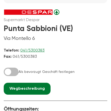
Supermarkt Despar
Punta Sabbioni (VE)
Via Montello 6
Telefon:
041/5300383
Fax:
041/5300383
Als bevorzugt Geschäft festlegen
Wegbeschreibung
Öffnungszeiten: