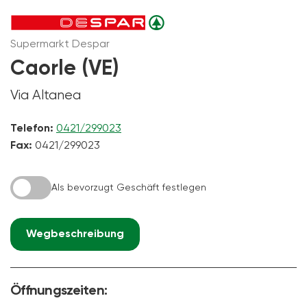
Supermarkt Despar
Caorle (VE)
Via Altanea
Telefon:
0421/299023
Fax:
0421/299023
Als bevorzugt Geschäft festlegen
Wegbeschreibung
Öffnungszeiten: