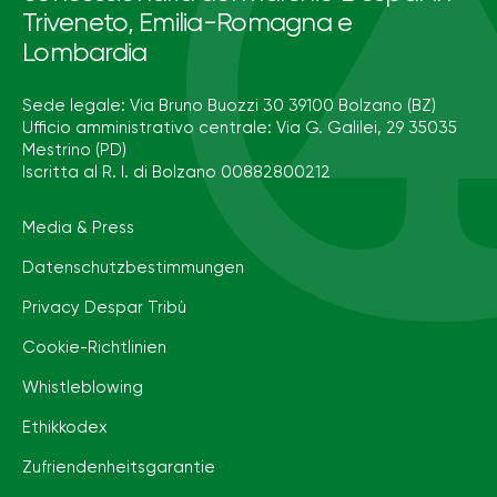
Triveneto, Emilia-Romagna e
Lombardia
Sede legale: Via Bruno Buozzi 30 39100 Bolzano (BZ)
Ufficio amministrativo centrale: Via G. Galilei, 29 35035
Mestrino (PD)
Iscritta al R. I. di Bolzano 00882800212
Media & Press
Datenschutzbestimmungen
Privacy Despar Tribù
Cookie-Richtlinien
Whistleblowing
Ethikkodex
Zufriendenheitsgarantie