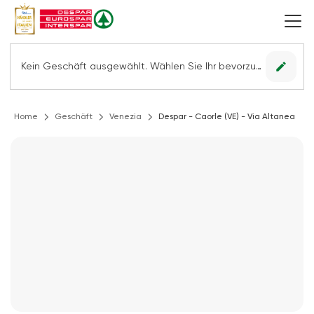
edit
Kein Geschäft ausgewählt. Wählen Sie Ihr bevorzugtes Geschäft, um alle Angebote sehen zu können.
Home
Geschäft
Venezia
Despar - Caorle (VE) - Via Altanea