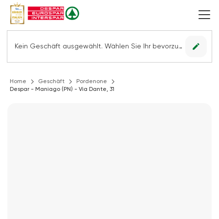
edit
Kein Geschäft ausgewählt. Wählen Sie Ihr bevorzugtes Geschäft, um alle Angebote sehen zu können.
Home
Geschäft
Pordenone
Despar - Maniago (PN) - Via Dante, 31