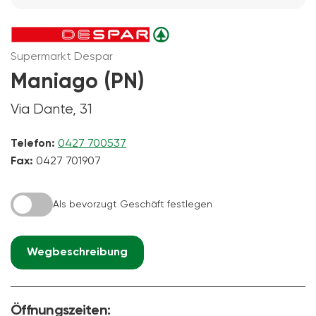
Supermarkt Despar
Maniago (PN)
Via Dante, 31
Telefon:
0427 700537
Fax:
0427 701907
Als bevorzugt Geschäft festlegen
Wegbeschreibung
Öffnungszeiten: