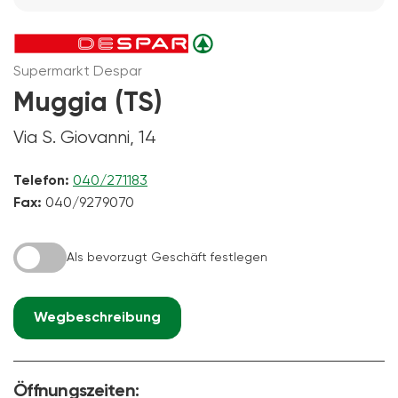
Supermarkt Despar
Muggia (TS)
Via S. Giovanni, 14
Telefon:
040/271183
Fax:
040/9279070
Als bevorzugt Geschäft festlegen
Wegbeschreibung
Öffnungszeiten: