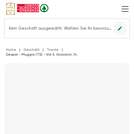
edit
Kein Geschäft ausgewählt. Wählen Sie Ihr bevorzugtes Geschäft, um alle Angebote sehen zu können.
Home
Geschäft
Trieste
Despar - Muggia (TS) - Via S. Giovanni, 14