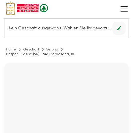
edit
Kein Geschäft ausgewählt. Wählen Sie Ihr bevorzugtes Geschäft, um alle Angebote sehen zu können.
Home
Geschäft
Verona
Despar - Lazise (VR) - Via Gardesana, 10