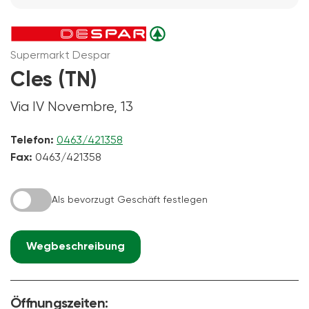
Supermarkt Despar
Cles (TN)
Via IV Novembre, 13
Telefon:
0463/421358
Fax:
0463/421358
Als bevorzugt Geschäft festlegen
Wegbeschreibung
Öffnungszeiten: