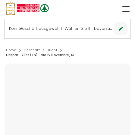
edit
Kein Geschäft ausgewählt. Wählen Sie Ihr bevorzugtes Geschäft, um alle Angebote sehen zu können.
Home
Geschäft
Trient
Despar - Cles (TN) - Via IV Novembre, 13