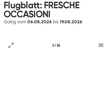
Flugblatt:
FRESCHE
OCCASIONI
Gültig vom
06.08.2026
bis
19.08.2026