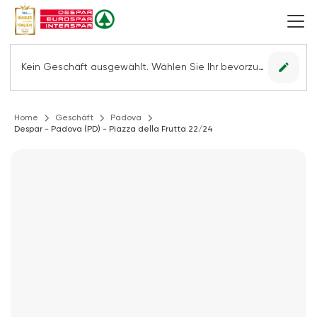
edit
Kein Geschäft ausgewählt. Wählen Sie Ihr bevorzugtes Geschäft, um alle Angebote sehen zu können.
Home
Geschäft
Padova
Despar - Padova (PD) - Piazza della Frutta 22/24