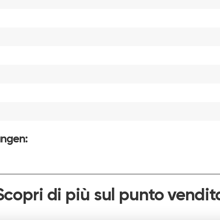
ungen:
Scopri di più sul punto vendit