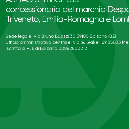
concessionaria del marchio Despa
Triveneto, Emilia-Romagna e Lom
Sede legale: Via Bruno Buozzi 30 39100 Bolzano (BZ)
Ufficio amministrativo centrale: Via G. Galilei, 29 35035 Me
Iscritta al R. I. di Bolzano 00882800212