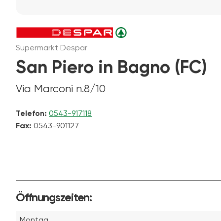
Supermarkt Despar
San Piero in Bagno (FC)
Via Marconi n.8/10
Telefon:
0543-917118
Fax:
0543-901127
Öffnungszeiten:
Montag