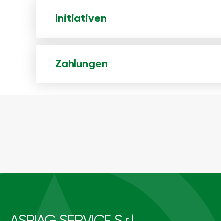
Initiativen
Zahlungen
ASPIAG SERVICE S.r.l.