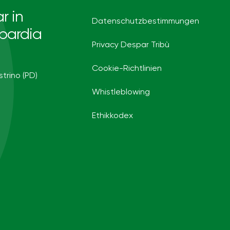
r in
Datenschutzbestimmungen
bardia
Privacy Despar Tribù
Cookie-Richtlinien
strino (PD)
Whistleblowing
Ethikkodex