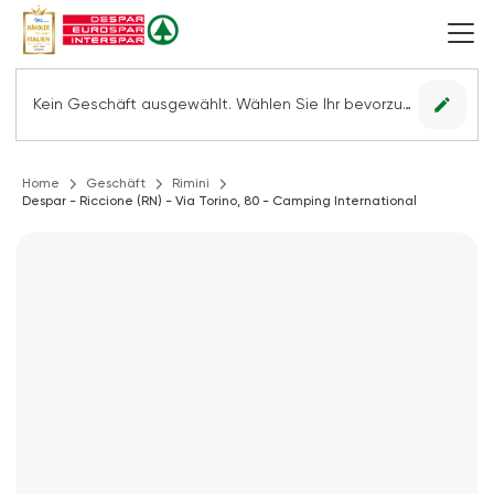
edit
Kein Geschäft ausgewählt. Wählen Sie Ihr bevorzugtes Geschäft, um alle Angebote sehen zu können.
Home
Geschäft
Rimini
Despar - Riccione (RN) - Via Torino, 80 - Camping International