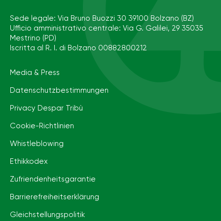
Sede legale: Via Bruno Buozzi 30 39100 Bolzano (BZ)
Ufficio amministrativo centrale: Via G. Galilei, 29 35035
Mestrino (PD)
Iscritta al R. I. di Bolzano 00882800212
Media & Press
Datenschutzbestimmungen
Privacy Despar Tribù
Cookie-Richtlinien
Whistleblowing
Ethikkodex
Zufriendenheitsgarantie
Barrierefreiheits­erklärung
Gleichstellungspolitik