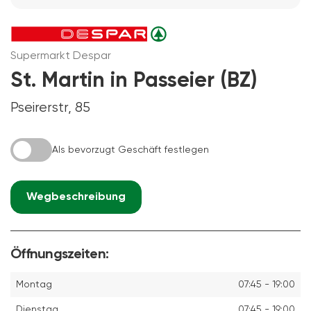
Supermarkt Despar
St. Martin in Passeier (BZ)
Pseirerstr, 85
Als bevorzugt Geschäft festlegen
Wegbeschreibung
Öffnungszeiten:
Montag
07:45 - 19:00
Dienstag
07:45 - 19:00