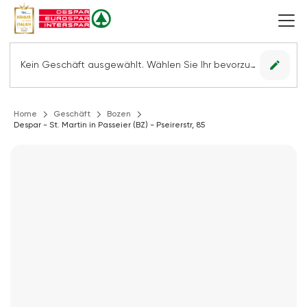
edit
Kein Geschäft ausgewählt. Wählen Sie Ihr bevorzugtes Geschäft, um alle Angebote sehen zu können.
Home
Geschäft
Bozen
Despar - St. Martin in Passeier (BZ) - Pseirerstr, 85