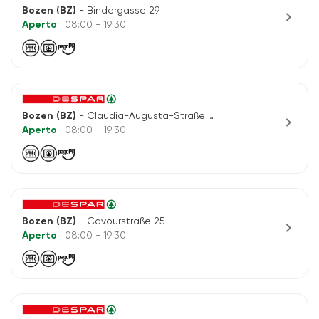
Bozen (BZ)
- Bindergasse 29
chevron_right
Aperto
| 08:00 - 19:30
Bozen (BZ)
- Claudia-Augusta-Straße 111/a
chevron_right
Aperto
| 08:00 - 19:30
Bozen (BZ)
- Cavourstraße 25
chevron_right
Aperto
| 08:00 - 19:30