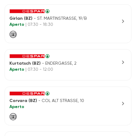
Girlan (BZ)
- ST. MARTINSTRASSE, 19/B
chevron_right
Aperto
| 07:30 - 18:30
chevron_right
Kurtatsch (BZ)
- ENDERGASSE, 2
Aperto
| 07:30 - 12:00
Corvara (BZ)
- COL ALT STRASSE, 10
chevron_right
Aperto