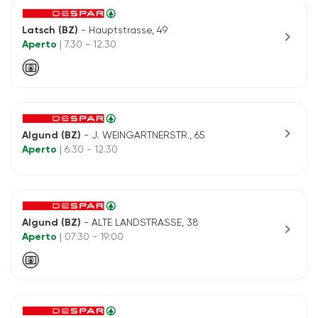
Latsch (BZ)
- Hauptstrasse, 49
chevron_right
Aperto
| 7.30 - 12.30
chevron_right
Algund (BZ)
- J. WEINGARTNERSTR., 65
Aperto
| 6.30 - 12.30
Algund (BZ)
- ALTE LANDSTRASSE, 38
chevron_right
Aperto
| 07:30 - 19:00