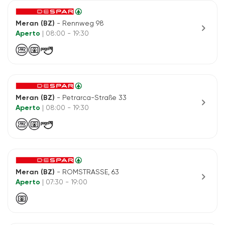
Meran (BZ)
- Rennweg 98
chevron_right
Aperto
| 08:00 - 19:30
Meran (BZ)
- Petrarca-Straße 33
chevron_right
Aperto
| 08:00 - 19:30
Meran (BZ)
- ROMSTRASSE, 63
chevron_right
Aperto
| 07:30 - 19:00