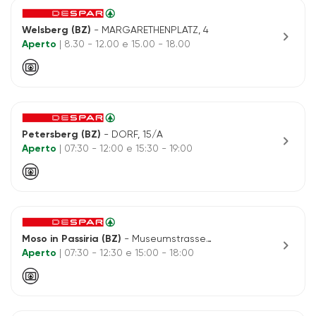
Welsberg (BZ)
- MARGARETHENPLATZ, 4
chevron_right
Aperto
| 8.30 - 12.00 e 15.00 - 18.00
Petersberg (BZ)
- DORF, 15/A
chevron_right
Aperto
| 07:30 - 12:00 e 15:30 - 19:00
Moso in Passiria (BZ)
- Museumstrasse Nr.8
chevron_right
Aperto
| 07:30 - 12:30 e 15:00 - 18:00