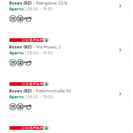
Bozen (BZ)
- Raingasse 22/b
chevron_right
Aperto
| 08:00 - 19:30
Bozen (BZ)
- Via Museo, 2
chevron_right
Aperto
| 08:00 - 19:30
Bozen (BZ)
- Palermostraße 50
chevron_right
Aperto
| 08:00 - 19:00