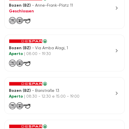
Bozen (BZ)
- Anne-Frank-Platz 11
chevron_right
Geschlossen
Bozen (BZ)
- Via Amba Alagi, 1
chevron_right
Aperto
| 08:00 - 19:30
Bozen (BZ)
- Baristraße 13
chevron_right
Aperto
| 08:30 - 12:30 e 15:00 - 19:00