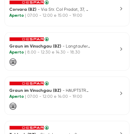
chevron_right
Corvara (BZ)
- Via Str. Col Pradat, 37, Fraktion Kolfuschg
Aperto
| 07:00 - 12:00 e 15:00 - 19:00
Graun im Vinschgau (BZ)
- Langtaufererstrasse n.2
chevron_right
Aperto
| 8.00 - 12:30 e 14.30 - 18.30
Graun im Vinschgau (BZ)
- HAUPTSTRASSE, 21/A - RESCHEN
chevron_right
Aperto
| 07:00 - 12:00 e 14:00 - 19:00
chevron_right