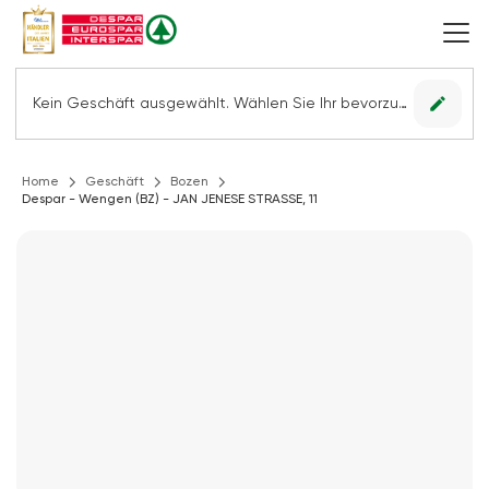
edit
Kein Geschäft ausgewählt. Wählen Sie Ihr bevorzugtes Geschäft, um alle Angebote sehen zu können.
Home
Geschäft
Bozen
Despar - Wengen (BZ) - JAN JENESE STRASSE, 11