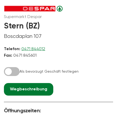
Supermarkt Despar
Stern (BZ)
Boscdaplan 107
Telefon:
0471 844012
Fax:
0471 845601
Als bevorzugt Geschäft festlegen
Wegbeschreibung
Öffnungszeiten: