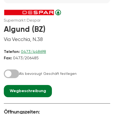
Supermarkt Despar
Algund (BZ)
Via Vecchia, N.38
Telefon:
0473/448698
Fax:
0473/206485
Als bevorzugt Geschäft festlegen
Wegbeschreibung
Öffnungszeiten: