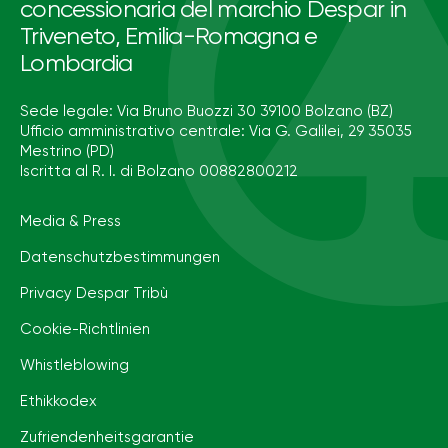
concessionaria del marchio Despar in
Triveneto, Emilia-Romagna e
Lombardia
Sede legale: Via Bruno Buozzi 30 39100 Bolzano (BZ)
Ufficio amministrativo centrale: Via G. Galilei, 29 35035
Mestrino (PD)
Iscritta al R. I. di Bolzano 00882800212
Media & Press
Datenschutzbestimmungen
Privacy Despar Tribù
Cookie-Richtlinien
Whistleblowing
Ethikkodex
Zufriendenheitsgarantie