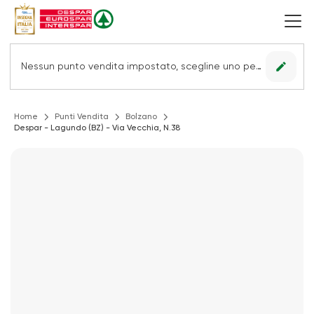
edit
Nessun punto vendita impostato, scegline uno per vedere le offerte.
Home
Punti Vendita
Bolzano
Despar - Lagundo (BZ) - Via Vecchia, N.38