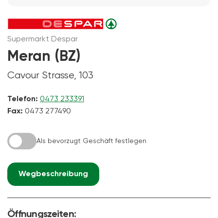
Supermarkt Despar
Meran (BZ)
Cavour Strasse, 103
Telefon:
0473 233391
Fax:
0473 277490
Als bevorzugt Geschäft festlegen
Wegbeschreibung
Öffnungszeiten: