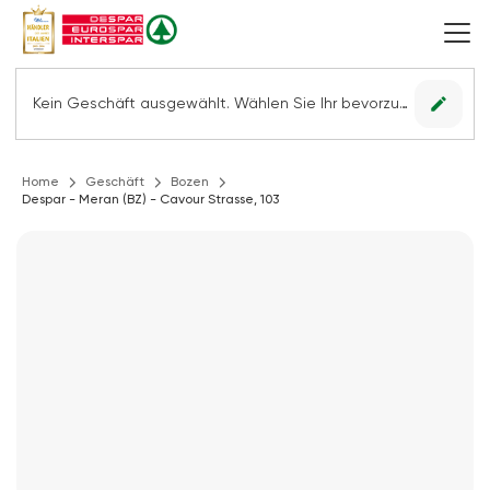
edit
Kein Geschäft ausgewählt. Wählen Sie Ihr bevorzugtes Geschäft, um alle Angebote sehen zu können.
Home
Geschäft
Bozen
Despar - Meran (BZ) - Cavour Strasse, 103