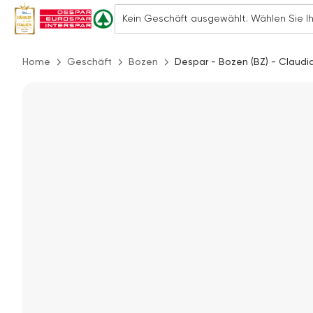
Home
Geschäft
Bozen
Despar - Bozen (BZ) - Claudi