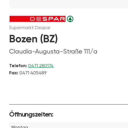
Supermarkt Despar
Bozen (BZ)
Claudia-Augusta-Straße 111/a
Telefon:
0471 280174
Fax:
0471 405489
Öffnungszeiten:
Montag