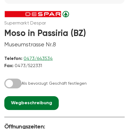
Supermarkt Despar
Moso in Passiria (BZ)
Museumstrasse Nr.8
Telefon:
0473/643534
Fax:
0473/522331
Als bevorzugt Geschäft festlegen
Wegbeschreibung
Öffnungszeiten: