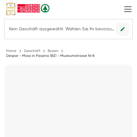
edit
Kein Geschäft ausgewählt. Wählen Sie Ihr bevorzugtes Geschäft, um alle Angebote sehen zu können.
Home
Geschäft
Bozen
Despar - Moso in Passiria (BZ) - Museumstrasse Nr.8