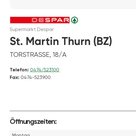
Supermarkt Despar
St. Martin Thurn (BZ)
TORSTRASSE, 18/A
Telefon:
0474/523100
Fax:
0474-523900
Öffnungszeiten:
Montag