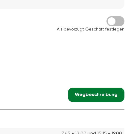
Als bevorzugt Geschäft festlegen
Wegbeschreibung
7.45 - 12.00 und 15.15 - 19.00