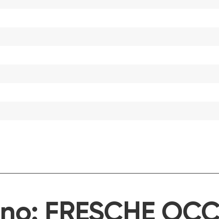
ino:
FRESCHE OCC