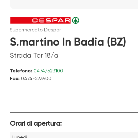
Supermercato Despar
S.martino In Badia (BZ)
Strada Tor 18/a
Telefono:
0474/523100
Fax:
0474-523900
Orari di apertura:
Lunedì