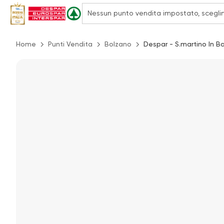
Home
Punti Vendita
Bolzano
Despar - S.martino In Ba