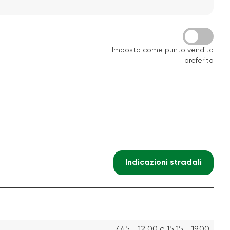
Imposta come punto vendita
preferito
Indicazioni stradali
7.45 - 12.00 e 15.15 - 19.00