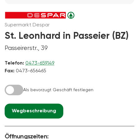
Supermarkt Despar
St. Leonhard in Passeier (BZ)
Passeirerstr., 39
Telefon:
0473-659149
Fax:
0473-656465
Als bevorzugt Geschäft festlegen
Wegbeschreibung
Öffnungszeiten: