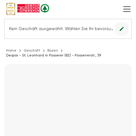
edit
Kein Geschäft ausgewählt. Wählen Sie Ihr bevorzugtes Geschäft, um alle Angebote sehen zu können.
Home
Geschäft
Bozen
Despar - St. Leonhard in Passeier (BZ) - Passeirerstr., 39