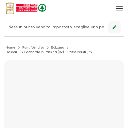
edit
Nessun punto vendita impostato, scegline uno per vedere le offerte.
Home
Punti Vendita
Bolzano
Despar - S. Leonardo In Passiria (BZ) - Passeirerstr., 39