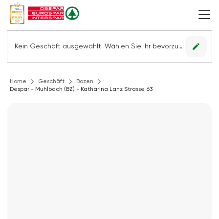
edit
Kein Geschäft ausgewählt. Wählen Sie Ihr bevorzugtes Geschäft, um alle Angebote sehen zu können.
Home
Geschäft
Bozen
Despar - Muhlbach (BZ) - Katharina Lanz Strasse 63