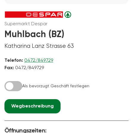
Supermarkt Despar
Muhlbach (BZ)
Katharina Lanz Strasse 63
Telefon:
0472/849729
Fax:
0472/849729
Als bevorzugt Geschäft festlegen
Wegbeschreibung
Öffnungszeiten: