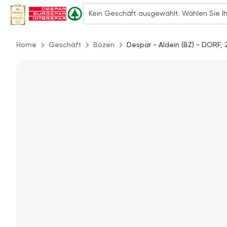
Home
Geschäft
Bozen
Despar - Aldein (BZ) - DORF, 