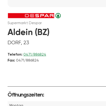
Supermarkt Despar
Aldein (BZ)
DORF, 23
Telefon:
0471/886824
Fax:
0471/886824
Öffnungszeiten:
Montag