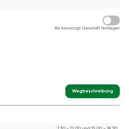
Als bevorzugt Geschäft festlegen
Wegbeschreibung
7.30 - 12.00 und 15.00 - 18.30