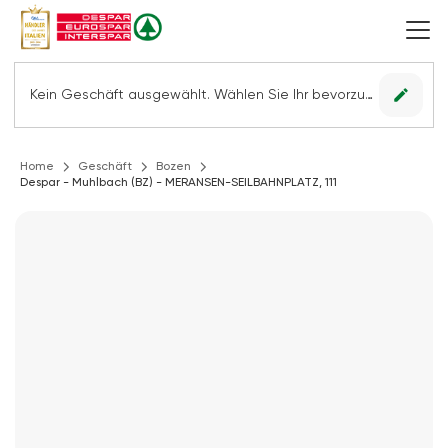
edit
Kein Geschäft ausgewählt. Wählen Sie Ihr bevorzugtes Geschäft, um alle Angebote sehen zu können.
Home
Geschäft
Bozen
Despar - Muhlbach (BZ) - MERANSEN-SEILBAHNPLATZ, 111