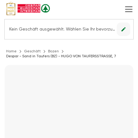
edit
Kein Geschäft ausgewählt. Wählen Sie Ihr bevorzugtes Geschäft, um alle Angebote sehen zu können.
Home
Geschäft
Bozen
Despar - Sand in Taufers (BZ) - HUGO VON TAUFERSSTRASSE, 7