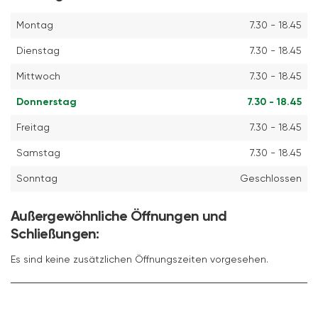
Montag
7.30 - 18.45
Dienstag
7.30 - 18.45
Mittwoch
7.30 - 18.45
Donnerstag
7.30 - 18.45
Freitag
7.30 - 18.45
Samstag
7.30 - 18.45
Sonntag
Geschlossen
Außergewöhnliche Öffnungen und
Schließungen:
Es sind keine zusätzlichen Öffnungszeiten vorgesehen.