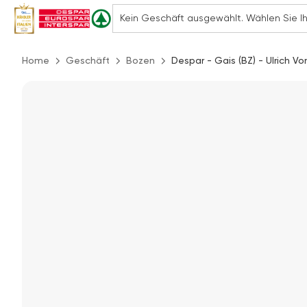
Home
Geschäft
Bozen
Despar - Gais (BZ) - Ulrich Von