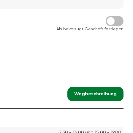
Als bevorzugt Geschäft festlegen
Wegbeschreibung
7.30 - 13.00 und 15.00 - 19.00