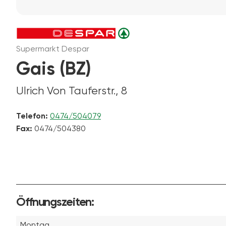
Supermarkt Despar
Gais (BZ)
Ulrich Von Tauferstr., 8
Telefon:
0474/504079
Fax:
0474/504380
Öffnungszeiten:
Montag