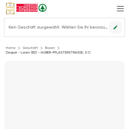
edit
Kein Geschäft ausgewählt. Wählen Sie Ihr bevorzugtes Geschäft, um alle Angebote sehen zu können.
Home
Geschäft
Bozen
Despar - Laien (BZ) - HUBER-PFLASTERSTRASSE, 3/C