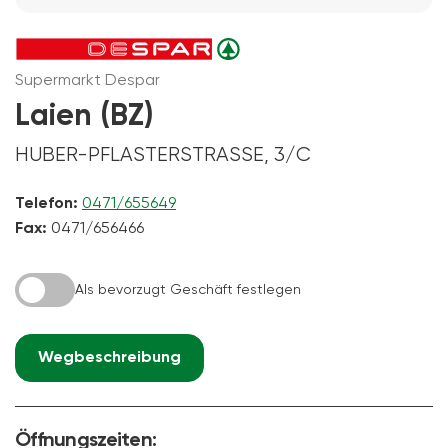
Supermarkt Despar
Laien (BZ)
HUBER-PFLASTERSTRASSE, 3/C
Telefon:
0471/655649
Fax:
0471/656466
Als bevorzugt Geschäft festlegen
Wegbeschreibung
Öffnungszeiten: