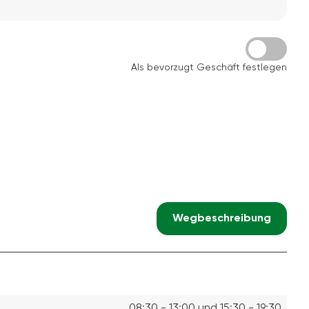
Als bevorzugt Geschäft festlegen
Wegbeschreibung
08:30 - 13:00 und 15:30 - 19:30