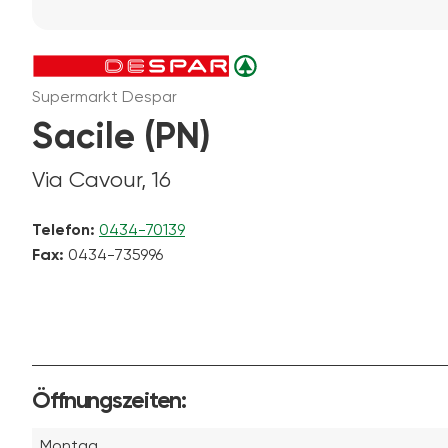
Supermarkt Despar
Sacile (PN)
Via Cavour, 16
Telefon:
0434-70139
Fax:
0434-735996
Öffnungszeiten:
Montag