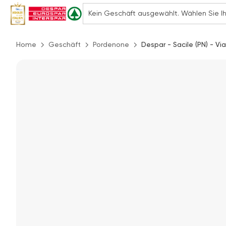
Home
Geschäft
Pordenone
Despar - Sacile (PN) - Vi