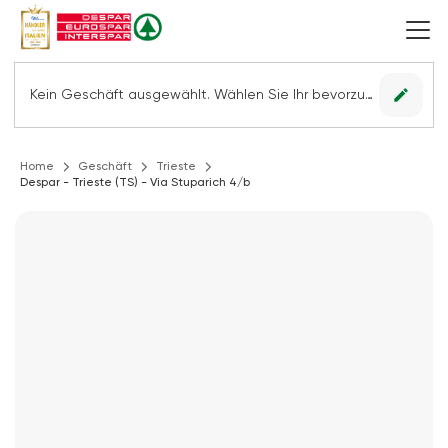
edit
Kein Geschäft ausgewählt. Wählen Sie Ihr bevorzugtes Geschäft, um alle Angebote sehen zu können.
Home
Geschäft
Trieste
Despar - Trieste (TS) - Via Stuparich 4/b