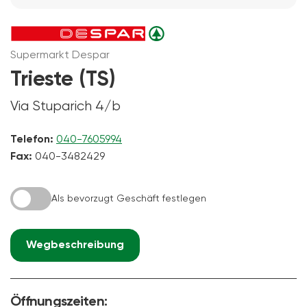
Supermarkt Despar
Trieste (TS)
Via Stuparich 4/b
Telefon:
040-7605994
Fax:
040-3482429
Als bevorzugt Geschäft festlegen
Wegbeschreibung
Öffnungszeiten: