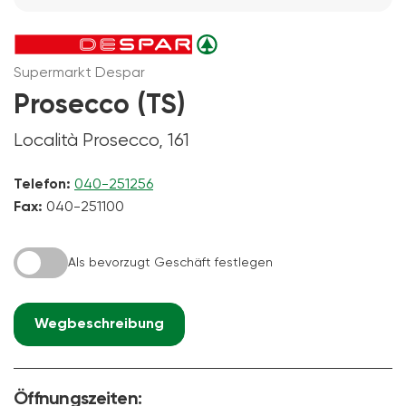
Supermarkt Despar
Prosecco (TS)
Località Prosecco, 161
Telefon:
040-251256
Fax:
040-251100
Als bevorzugt Geschäft festlegen
Wegbeschreibung
Öffnungszeiten: