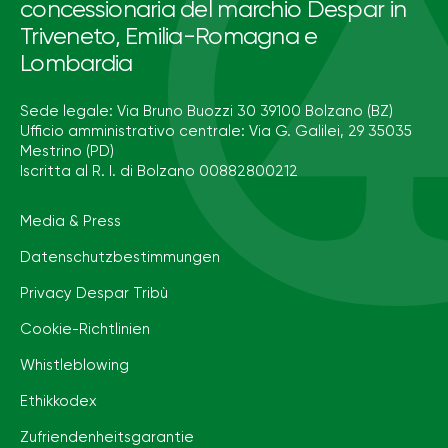
concessionaria del marchio Despar in
Triveneto, Emilia-Romagna e
Lombardia
Sede legale: Via Bruno Buozzi 30 39100 Bolzano (BZ)
Ufficio amministrativo centrale: Via G. Galilei, 29 35035
Mestrino (PD)
Iscritta al R. I. di Bolzano 00882800212
Media & Press
Datenschutzbestimmungen
Privacy Despar Tribù
Cookie-Richtlinien
Whistleblowing
Ethikkodex
Zufriendenheitsgarantie