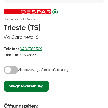
Supermarkt Despar
Trieste (TS)
Via Carpineto, 6
Telefon:
040/380309
Fax:
040/8332853
Als bevorzugt Geschäft festlegen
Wegbeschreibung
Öffnungszeiten: