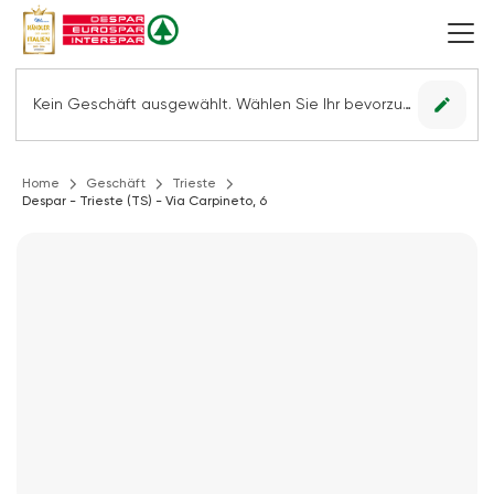
edit
Kein Geschäft ausgewählt. Wählen Sie Ihr bevorzugtes Geschäft, um alle Angebote sehen zu können.
Home
Geschäft
Trieste
Despar - Trieste (TS) - Via Carpineto, 6