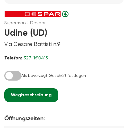
Supermarkt Despar
Udine (UD)
Via Cesare Battisti n.9
Telefon:
327-1610415
Als bevorzugt Geschäft festlegen
Wegbeschreibung
Öffnungszeiten: