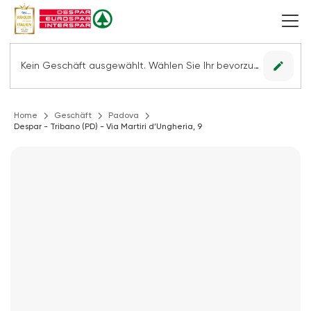
edit
Kein Geschäft ausgewählt. Wählen Sie Ihr bevorzugtes Geschäft, um alle Angebote sehen zu können.
Home
Geschäft
Padova
Despar - Tribano (PD) - Via Martiri d’Ungheria, 9