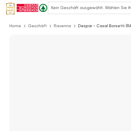
Home
Geschäft
Ravenna
Despar - Casal Borsetti (RA