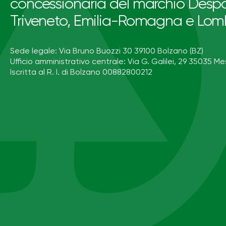
concessionaria del marchio Despa
Triveneto, Emilia-Romagna e Lom
Sede legale: Via Bruno Buozzi 30 39100 Bolzano (BZ)
Ufficio amministrativo centrale: Via G. Galilei, 29 35035 Me
Iscritta al R. I. di Bolzano 00882800212