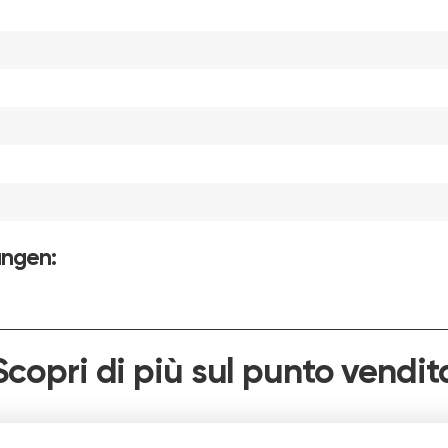
ungen:
Scopri di più sul punto vendit