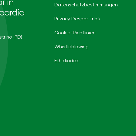
r in
Datenschutzbestimmungen
bardia
Privacy Despar Tribù
Cookie-Richtlinien
strino (PD)
Whistleblowing
Ethikkodex