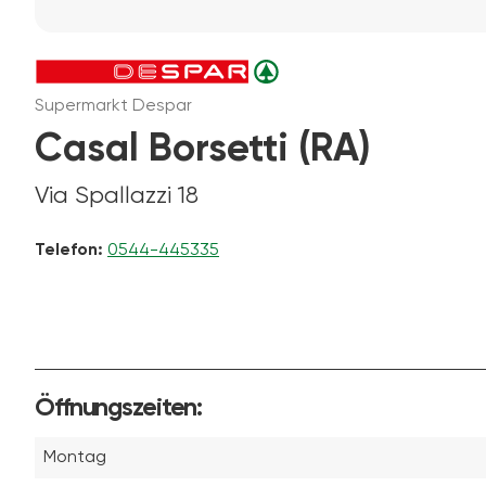
Supermarkt Despar
Casal Borsetti (RA)
Via Spallazzi 18
Telefon:
0544-445335
Öffnungszeiten:
Montag