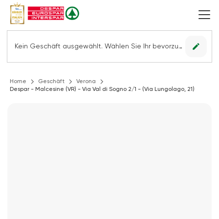
edit
Kein Geschäft ausgewählt. Wählen Sie Ihr bevorzugtes Geschäft, um alle Angebote sehen zu können.
Home
Geschäft
Verona
Despar - Malcesine (VR) - Via Val di Sogno 2/1 - (Via Lungolago, 21)