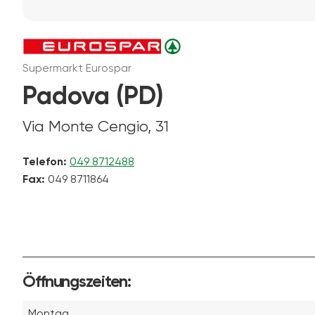
Supermarkt Eurospar
Padova (PD)
Via Monte Cengio, 31
Telefon:
049 8712488
Fax:
049 8711864
Öffnungszeiten:
Montag