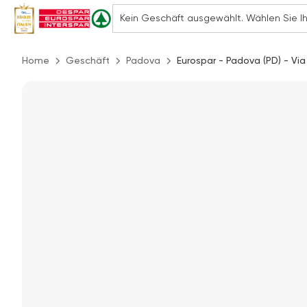
Home
Geschäft
Padova
Eurospar - Padova (PD) - Vi