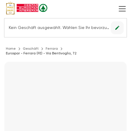
edit
Kein Geschäft ausgewählt. Wählen Sie Ihr bevorzugtes Geschäft, um alle Angebote sehen zu können.
Home
Geschäft
Ferrara
Eurospar - Ferrara (FE) - Via Bentivoglio, 72