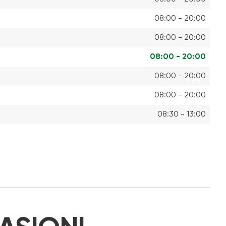
08:00 - 20:00
08:00 - 20:00
08:00 - 20:00
08:00 - 20:00
08:00 - 20:00
08:30 - 13:00