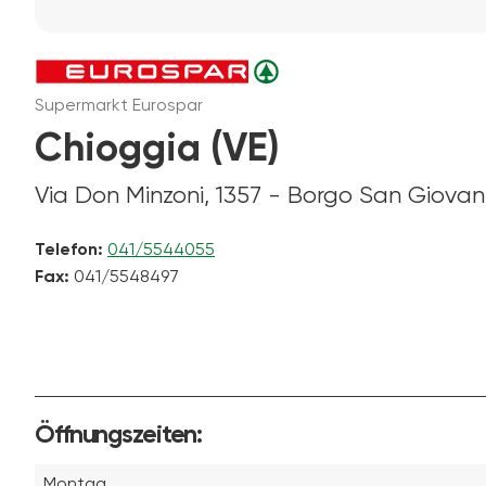
Supermarkt Eurospar
Chioggia (VE)
Via Don Minzoni, 1357 - Borgo San Giovan
Telefon:
041/5544055
Fax:
041/5548497
Öffnungszeiten:
Montag