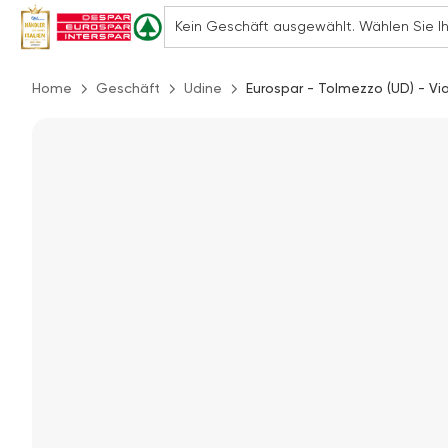
Home
Geschäft
Udine
Eurospar - Tolmezzo (UD) - Vi