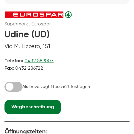
Supermarkt Eurospar
Udine (UD)
Via M. Lizzero, 151
Telefon:
0432 589007
Fax:
0432 286722
Als bevorzugt Geschäft festlegen
Wegbeschreibung
Öffnungszeiten: