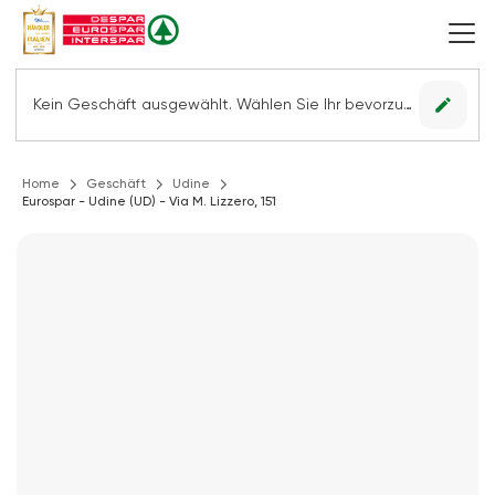
edit
Kein Geschäft ausgewählt. Wählen Sie Ihr bevorzugtes Geschäft, um alle Angebote sehen zu können.
Home
Geschäft
Udine
Eurospar - Udine (UD) - Via M. Lizzero, 151