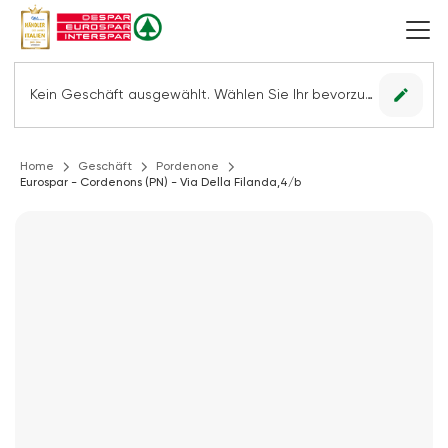
edit
Kein Geschäft ausgewählt. Wählen Sie Ihr bevorzugtes Geschäft, um alle Angebote sehen zu können.
Home
Geschäft
Pordenone
Eurospar - Cordenons (PN) - Via Della Filanda,4/b