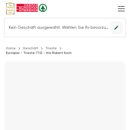
edit
Kein Geschäft ausgewählt. Wählen Sie Ihr bevorzugtes Geschäft, um alle Angebote sehen zu können.
Home
Geschäft
Trieste
Eurospar - Trieste (TS) - Via Robert Koch