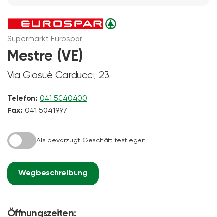
Supermarkt Eurospar
Mestre (VE)
Via Giosuè Carducci, 23
Telefon:
041 5040400
Fax:
041 5041997
Als bevorzugt Geschäft festlegen
Wegbeschreibung
Öffnungszeiten: