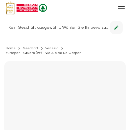
edit
Kein Geschäft ausgewählt. Wählen Sie Ihr bevorzugtes Geschäft, um alle Angebote sehen zu können.
Home
Geschäft
Venezia
Eurospar - Gruaro (VE) - Via Alcide De Gasperi