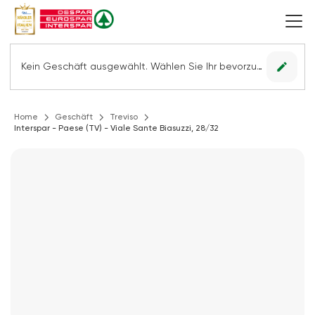
edit
Kein Geschäft ausgewählt. Wählen Sie Ihr bevorzugtes Geschäft, um alle Angebote sehen zu können.
Home
Geschäft
Treviso
Interspar - Paese (TV) - Viale Sante Biasuzzi, 28/32