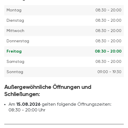
Montag
08:30 - 20:00
Dienstag
08:30 - 20:00
Mittwoch
08:30 - 20:00
Donnerstag
08:30 - 20:00
Freitag
08:30 - 20:00
Samstag
08:30 - 20:00
Sonntag
09:00 - 19:30
Außergewöhnliche Öffnungen und
Schließungen:
Am
15.08.2026
gelten folgende Öffnungszeiten:
08:30 - 20:00 Uhr