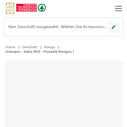
edit
Kein Geschäft ausgewählt. Wählen Sie Ihr bevorzugtes Geschäft, um alle Angebote sehen zu können.
Home
Geschäft
Rovigo
Interspar - Adria (RO) - Piazzale Rovigno, 1