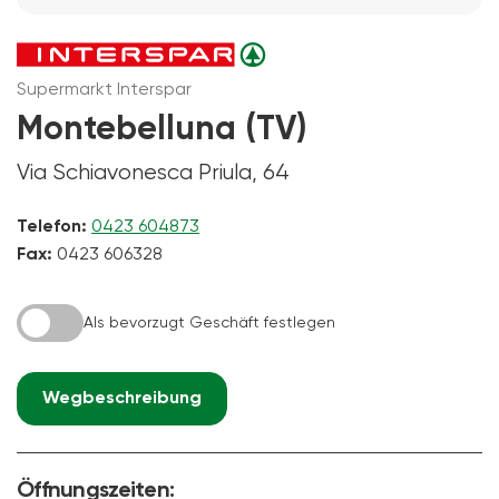
Supermarkt Interspar
Montebelluna (TV)
Via Schiavonesca Priula, 64
Telefon:
0423 604873
Fax:
0423 606328
Als bevorzugt Geschäft festlegen
Wegbeschreibung
Öffnungszeiten: