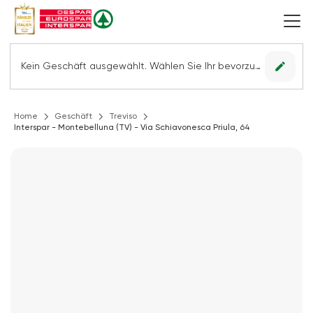
edit
Kein Geschäft ausgewählt. Wählen Sie Ihr bevorzugtes Geschäft, um alle Angebote sehen zu können.
Home
Geschäft
Treviso
Interspar - Montebelluna (TV) - Via Schiavonesca Priula, 64